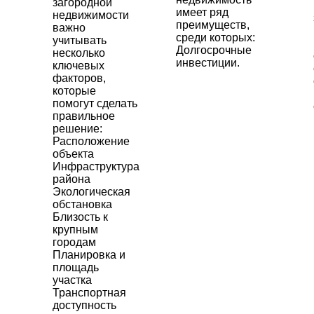
загородной
имеет ряд
недвижимости
преимуществ,
важно
среди которых:
учитывать
Долгосрочные
несколько
инвестиции.
ключевых
факторов,
которые
помогут сделать
правильное
решение:
Расположение
объекта
Инфраструктура
района
Экологическая
обстановка
Близость к
крупным
городам
Планировка и
площадь
участка
Транспортная
доступность