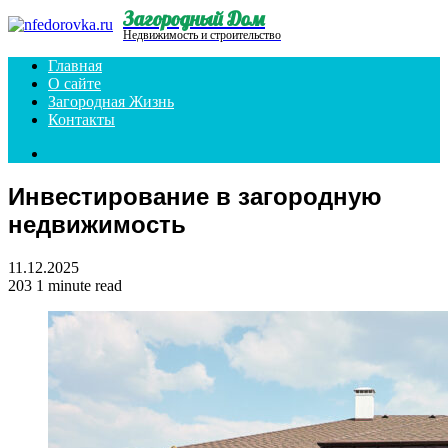
Загородный Дом
Menu
Недвижимость и строительство
Главная
О сайте
Загородная Жизнь
Контакты
Search
for
Инвестирование в загородную
недвижимость
11.12.2025
203
1 minute read