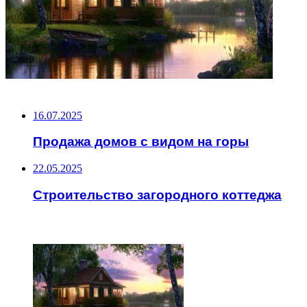
НЕ ПРОПУСТИТЕ
16.07.2025
Продажа домов с видом на горы
22.05.2025
Строительство загородного коттеджа
ЧИТАЕМОЕ