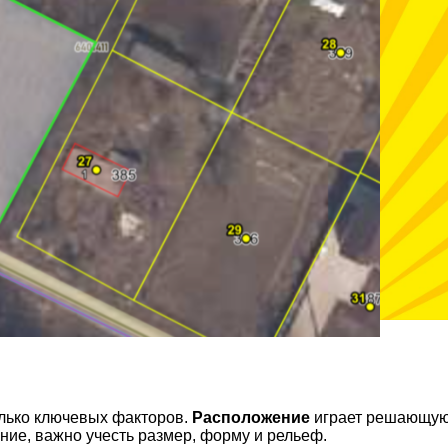
олько ключевых факторов.
Расположение
играет решающую р
ние, важно учесть размер, форму и рельеф.