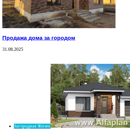
Продажа дома за городом
31.08.2025
Check Also
Close
Загородная Жизнь