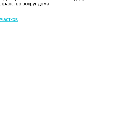
странство вокруг дома.
участков