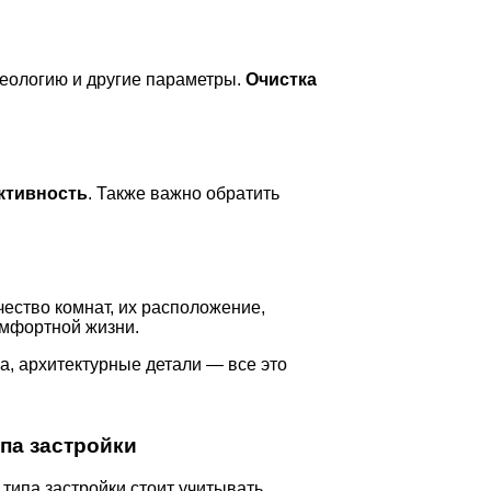
 геологию и другие параметры.
Очистка
ктивность
. Также важно обратить
ество комнат, их расположение,
омфортной жизни.
а, архитектурные детали — все это
па застройки
типа застройки стоит учитывать