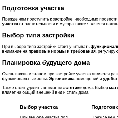
Подготовка участка
Прежде чем приступить к застройке, необходимо провест
участка
от растительности и мусора также является важн
Выбор типа застройки
При выборе типа застройки стоит учитывать
функционал
внимание на
правовые нормы и требования
, регулиру
Планировка будущего дома
Очень важным этапом при застройке участка является раз
функциональные зоны.
Эргономика
помещений и
удобст
Также стоит уделить внимание
эстетике
дома. Выбор
мат
влияет на общий внешний вид и стиль дома.
Выбор участка
Подготовк
При выборе участка под
Прежде чем п