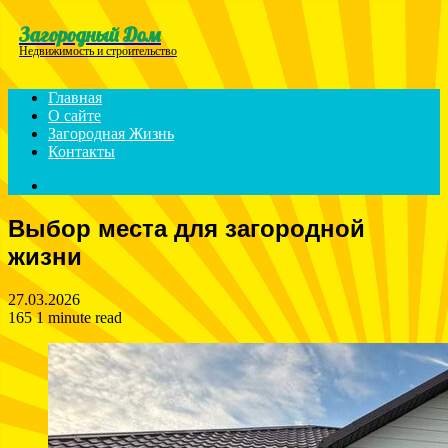
Menu
Загородный Дом
Недвижимость и строительство
Главная
О сайте
Загородная Жизнь
Контакты
Search
for
Выбор места для загородной
жизни
27.03.2026
165
1 minute read