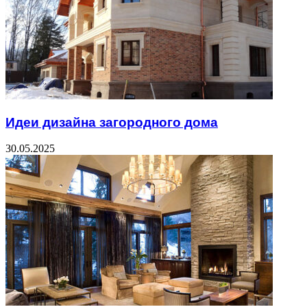
Идеи дизайна загородного дома
30.05.2025