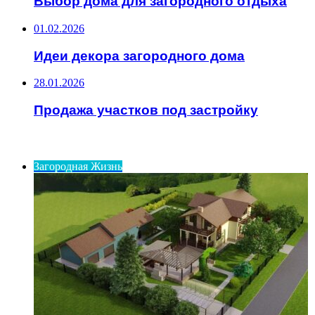
Выбор дома для загородного отдыха
01.02.2026
Идеи декора загородного дома
28.01.2026
Продажа участков под застройку
ИНТЕРЕСНОЕ
Загородная Жизнь