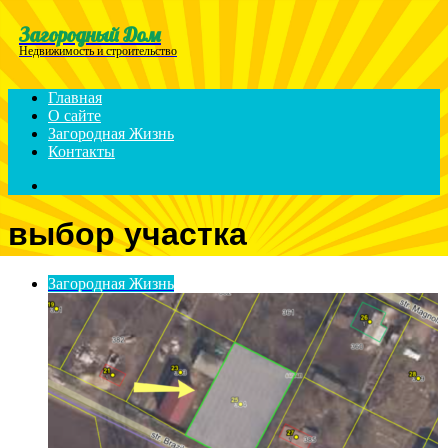
Menu
Загородный Дом
Недвижимость и строительство
Главная
О сайте
Загородная Жизнь
Контакты
Search
for
выбор участка
Загородная Жизнь