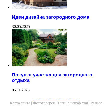
Идеи дизайна загородного дома
30.05.2025
Покупка участка для загородного
отдыха
05.11.2025
--------------------------------------
Карта сайта |
Фотогалерея |
Теги |
Sitemap.xml |
Разное