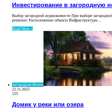
Инвестирование в загородную 
Выбор загородной недвижимости При выборе загородной
решение: Расположение объекта Инфраструктура…
Read More »
Загородная Жизнь
22.11.2025
155
Домик у реки или озера