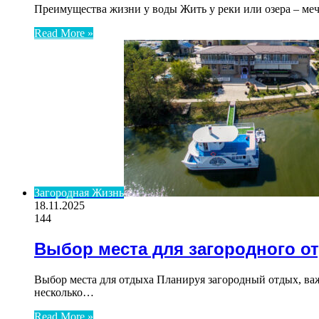
Преимущества жизни у воды Жить у реки или озера – меч
Read More »
Загородная Жизнь
18.11.2025
144
Выбор места для загородного о
Выбор места для отдыха Планируя загородный отдых, ва
несколько…
Read More »