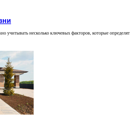
зни
жно учитывать несколько ключевых факторов, которые определя