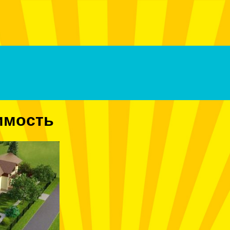
имость