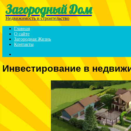
Загородный Дом
Menu
Недвижимость и строительство
Главная
О сайте
Загородная Жизнь
Контакты
Search
for
Инвестирование в недвиж