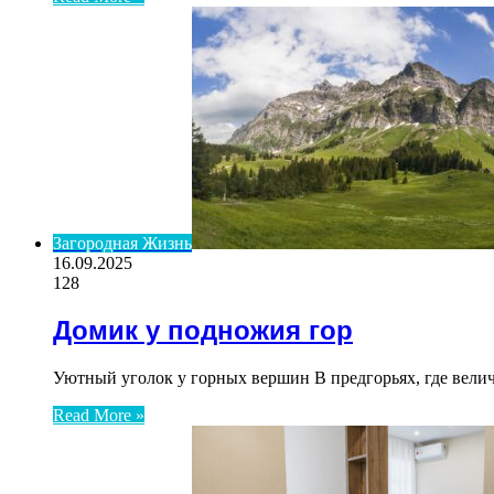
Загородная Жизнь
16.09.2025
128
Домик у подножия гор
Уютный уголок у горных вершин В предгорьях, где вели
Read More »