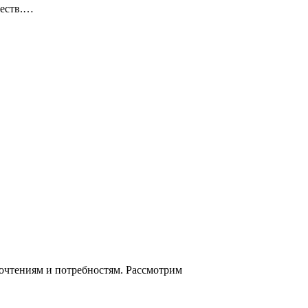
ществ.…
очтениям и потребностям. Рассмотрим