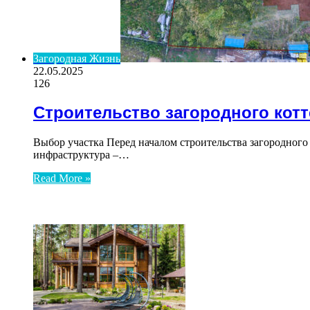
Загородная Жизнь
22.05.2025
126
Строительство загородного кот
Выбор участка Перед началом строительства загородного
инфраструктура –…
Read More »
ЧИТАЕМОЕ