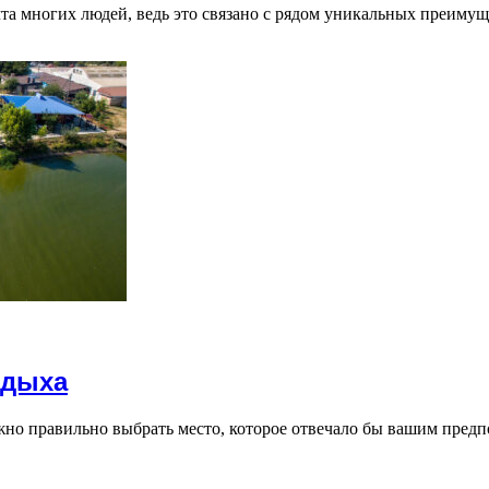
та многих людей, ведь это связано с рядом уникальных преиму
тдыха
жно правильно выбрать место, которое отвечало бы вашим предп