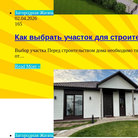
Загородная Жизнь
02.04.2026
165
Как выбрать участок для строит
Выбор участка Перед строительством дома необходимо т
от…
Read More »
Загородная Жизнь