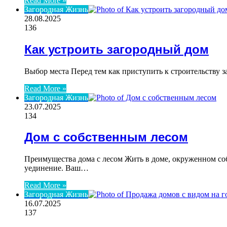
Read More »
Загородная Жизнь
28.08.2025
136
Как устроить загородный дом
Выбор места Перед тем как приступить к строительству 
Read More »
Загородная Жизнь
23.07.2025
134
Дом с собственным лесом
Преимущества дома с лесом Жить в доме, окруженном со
уединение. Ваш…
Read More »
Загородная Жизнь
16.07.2025
137