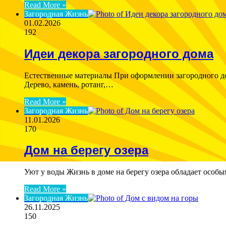
Read More »
Загородная Жизнь
01.02.2026
192
Идеи декора загородного дома
Естественные материалы При оформлении загородного до
Дерево, камень, ротанг,…
Read More »
Загородная Жизнь
11.01.2026
170
Дом на берегу озера
Уют у воды Жизнь в доме на берегу озера обладает особ
Read More »
Загородная Жизнь
26.11.2025
150