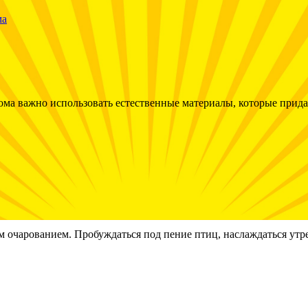
ма важно использовать естественные материалы, которые прида
ым очарованием. Пробуждаться под пение птиц, наслаждаться у