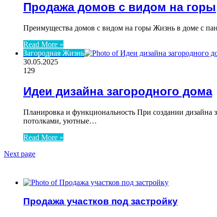
Продажа домов с видом на горы
Преимущества домов с видом на горы Жизнь в доме с па
Read More »
Загородная Жизнь
30.05.2025
129
Идеи дизайна загородного дома
Планировка и функциональность При создании дизайна 
потолками, уютные…
Read More »
Next page
ЧИТАЕМОЕ
Продажа участков под застройку