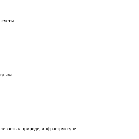
от суеты…
 отдыха…
близость к природе, инфраструктуре…