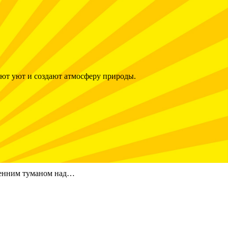
ют уют и создают атмосферу природы.
тренним туманом над…